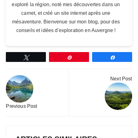
exploré la région, noté mes découvertes dans un
carnet, et créé un site internet après une
mésaventure. Bienvenue sur mon blog, pour des
conseils et idées d'exploration en Auvergne !
Tweetez
Épingle
Partagez
Navigation
Next Post
de
l’article
Previous Post