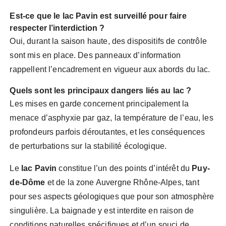
Est-ce que le lac Pavin est surveillé pour faire
respecter l’interdiction ?
Oui, durant la saison haute, des dispositifs de contrôle
sont mis en place. Des panneaux d’information
rappellent l’encadrement en vigueur aux abords du lac.
Quels sont les principaux dangers liés au lac ?
Les mises en garde concernent principalement la
menace d’asphyxie par gaz, la température de l’eau, les
profondeurs parfois déroutantes, et les conséquences
de perturbations sur la stabilité écologique.
Le
lac Pavin
constitue l’un des points d’intérêt du
Puy-
de-Dôme
et de la zone Auvergne Rhône-Alpes, tant
pour ses aspects géologiques que pour son atmosphère
singulière. La baignade y est interdite en raison de
conditions naturelles spécifiques et d’un souci de