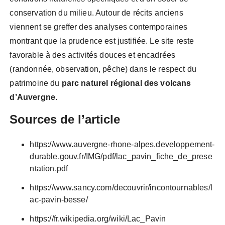
conservation du milieu. Autour de récits anciens
viennent se greffer des analyses contemporaines
montrant que la prudence est justifiée. Le site reste
favorable à des activités douces et encadrées
(randonnée, observation, pêche) dans le respect du
patrimoine du
parc naturel régional des volcans
d’Auvergne
.
Sources de l’article
https://www.auvergne-rhone-alpes.developpement-
durable.gouv.fr/IMG/pdf/lac_pavin_fiche_de_prese
ntation.pdf
https://www.sancy.com/decouvrir/incontournables/l
ac-pavin-besse/
https://fr.wikipedia.org/wiki/Lac_Pavin