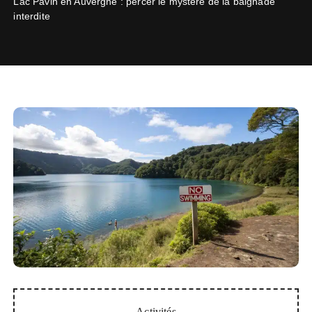
Lac Pavin en Auvergne : percer le mystère de la baignade
interdite
Activités