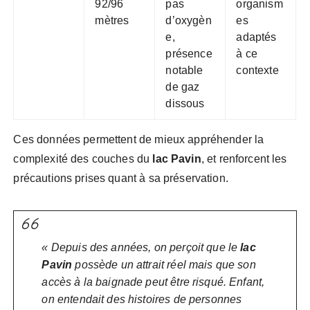
92/96
pas
organism
mètres
d’oxygèn
es
e,
adaptés
présence
à ce
notable
contexte
de gaz
dissous
Ces données permettent de mieux appréhender la
complexité des couches du
lac Pavin
, et renforcent les
précautions prises quant à sa préservation.
« Depuis des années, on perçoit que le
lac
Pavin
possède un attrait réel mais que son
accès à la baignade peut être risqué. Enfant,
on entendait des histoires de personnes