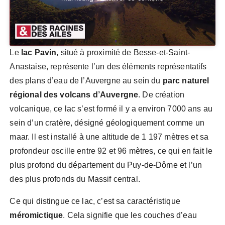
Le
lac Pavin
, situé à proximité de Besse-et-Saint-
Anastaise, représente l’un des éléments représentatifs
des plans d’eau de l’Auvergne au sein du
parc naturel
régional des volcans d’Auvergne
. De création
volcanique, ce lac s’est formé il y a environ 7000 ans au
sein d’un cratère, désigné géologiquement comme un
maar. Il est installé à une altitude de 1 197 mètres et sa
profondeur oscille entre 92 et 96 mètres, ce qui en fait le
plus profond du département du Puy-de-Dôme et l’un
des plus profonds du Massif central.
Ce qui distingue ce lac, c’est sa caractéristique
méromictique
. Cela signifie que les couches d’eau