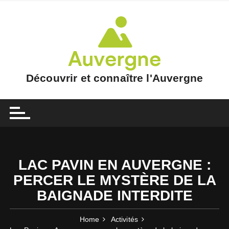
Skip
to
content
Découvrir et connaître l'Auvergne
LAC PAVIN EN AUVERGNE :
PERCER LE MYSTÈRE DE LA
BAIGNADE INTERDITE
Home
Activités