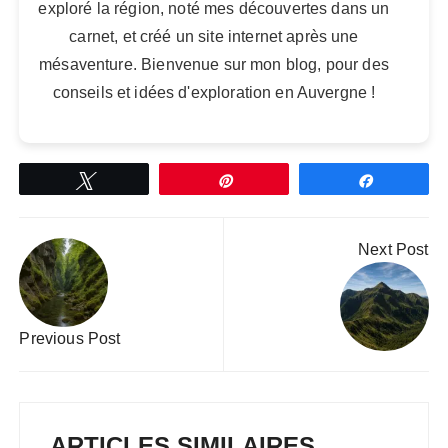
exploré la région, noté mes découvertes dans un
carnet, et créé un site internet après une
mésaventure. Bienvenue sur mon blog, pour des
conseils et idées d'exploration en Auvergne !
Tweetez
Épingle
Partagez
Navigation
Next Post
de
l’article
Previous Post
ARTICLES SIMILAIRES