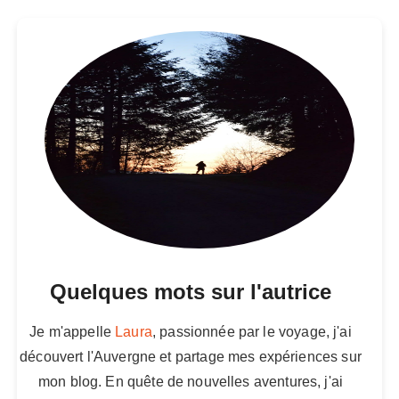
Quelques mots sur l'autrice
Je m'appelle
Laura
, passionnée par le voyage, j'ai
découvert l'Auvergne et partage mes expériences sur
mon blog. En quête de nouvelles aventures, j'ai