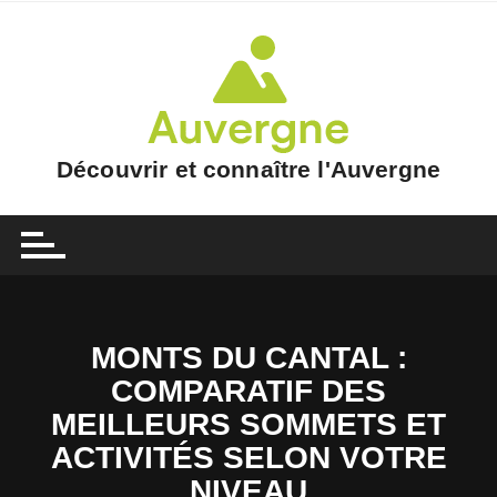
Skip
to
content
Découvrir et connaître l'Auvergne
MONTS DU CANTAL :
COMPARATIF DES
MEILLEURS SOMMETS ET
ACTIVITÉS SELON VOTRE
NIVEAU