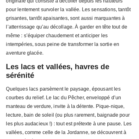
originale qui consiste à décoller depuis les hauteurs
pour lentement survoler la vallée. Les sensations, tantôt
grisantes, tantôt apaisantes, sont aussi marquantes à
l’atterrissage qu’au décollage. À garder en tête tout de
même : s’équiper chaudement et anticiper les
intempéries, sous peine de transformer la sortie en
aventure glacée.
Les lacs et vallées, havres de
sérénité
Quelques lacs parsèment le paysage, épousant les
courbes du relief. Le lac du Pêcher, enveloppé d’un
manteau de verdure, invite à la détente. Pique-nique,
lecture, bain de soleil (ou plus rarement, baignade pour
les plus audacieux !) : tout est prétexte à une pause. Les
vallées, comme celle de la Jordanne, se découvrent à