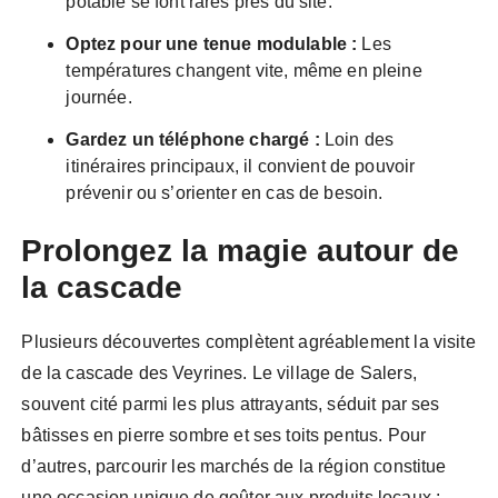
potable se font rares près du site.
Optez pour une tenue modulable :
Les
températures changent vite, même en pleine
journée.
Gardez un téléphone chargé :
Loin des
itinéraires principaux, il convient de pouvoir
prévenir ou s’orienter en cas de besoin.
Prolongez la magie autour de
la cascade
Plusieurs découvertes complètent agréablement la visite
de la cascade des Veyrines. Le village de Salers,
souvent cité parmi les plus attrayants, séduit par ses
bâtisses en pierre sombre et ses toits pentus. Pour
d’autres, parcourir les marchés de la région constitue
une occasion unique de goûter aux produits locaux :