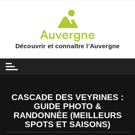
Skip
to
content
Découvrir et connaître l'Auvergne
CASCADE DES VEYRINES :
GUIDE PHOTO &
RANDONNÉE (MEILLEURS
SPOTS ET SAISONS)