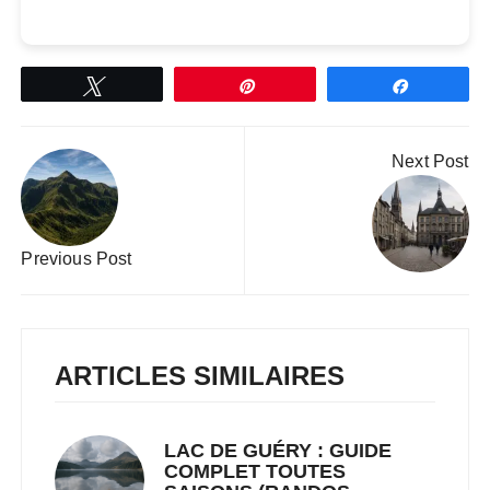
Tweetez
Épingle
Partagez
Navigation
Next Post
de
l’article
Previous Post
ARTICLES SIMILAIRES
LAC DE GUÉRY : GUIDE
COMPLET TOUTES