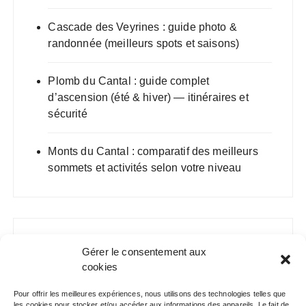
Cascade des Veyrines : guide photo &
randonnée (meilleurs spots et saisons)
Plomb du Cantal : guide complet
d’ascension (été & hiver) — itinéraires et
sécurité
Monts du Cantal : comparatif des meilleurs
sommets et activités selon votre niveau
Gérer le consentement aux
cookies
Pour offrir les meilleures expériences, nous utilisons des technologies telles que
les cookies pour stocker et/ou accéder aux informations des appareils. Le fait de