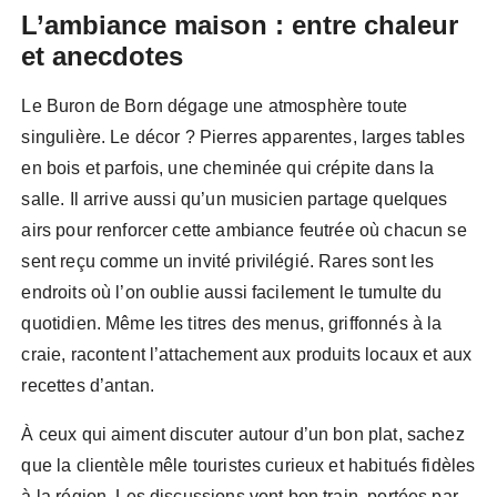
L’ambiance maison : entre chaleur
et anecdotes
Le Buron de Born dégage une atmosphère toute
singulière. Le décor ? Pierres apparentes, larges tables
en bois et parfois, une cheminée qui crépite dans la
salle. Il arrive aussi qu’un musicien partage quelques
airs pour renforcer cette ambiance feutrée où chacun se
sent reçu comme un invité privilégié. Rares sont les
endroits où l’on oublie aussi facilement le tumulte du
quotidien. Même les titres des menus, griffonnés à la
craie, racontent l’attachement aux produits locaux et aux
recettes d’antan.
À ceux qui aiment discuter autour d’un bon plat, sachez
que la clientèle mêle touristes curieux et habitués fidèles
à la région. Les discussions vont bon train, portées par