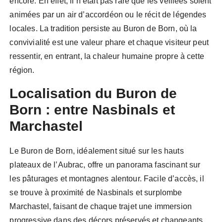
encore. En effet, il n’était pas rare que les veillées soient
animées par un air d’accordéon ou le récit de légendes
locales. La tradition persiste au Buron de Born, où la
convivialité est une valeur phare et chaque visiteur peut
ressentir, en entrant, la chaleur humaine propre à cette
région.
Localisation du Buron de
Born : entre Nasbinals et
Marchastel
Le Buron de Born, idéalement situé sur les hauts
plateaux de l’Aubrac, offre un panorama fascinant sur
les pâturages et montagnes alentour. Facile d’accès, il
se trouve à proximité de Nasbinals et surplombe
Marchastel, faisant de chaque trajet une immersion
progressive dans des décors préservés et changeants.