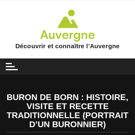
Skip
to
content
Découvrir et connaître l'Auvergne
BURON DE BORN : HISTOIRE,
VISITE ET RECETTE
TRADITIONNELLE (PORTRAIT
D’UN BURONNIER)