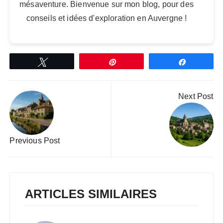
mésaventure. Bienvenue sur mon blog, pour des
conseils et idées d'exploration en Auvergne !
Tweetez
Épingle
Partagez
Navigation
Next Post
de
l’article
Previous Post
ARTICLES SIMILAIRES