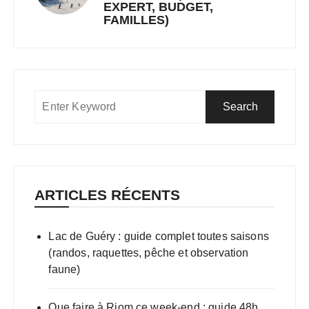
EXPERT, BUDGET,
FAMILLES)
ARTICLES RÉCENTS
Lac de Guéry : guide complet toutes saisons
(randos, raquettes, pêche et observation
faune)
Que faire à Riom ce week-end : guide 48h