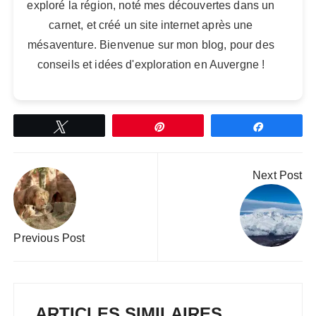
exploré la région, noté mes découvertes dans un
carnet, et créé un site internet après une
mésaventure. Bienvenue sur mon blog, pour des
conseils et idées d'exploration en Auvergne !
Tweetez
Épingle
Partagez
Navigation
Next Post
de
l’article
Previous Post
ARTICLES SIMILAIRES