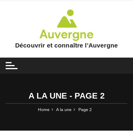
Skip
to
content
Découvrir et connaître l'Auvergne
A LA UNE - PAGE 2
Home
A la une
Page 2