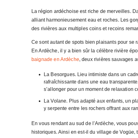
La région ardéchoise est riche de merveilles. 
alliant harmonieusement eau et roches. Les gorg
des rivières aux multiples coins et recoins rema
Ce sont autant de spots bien plaisants pour se r
En Ardèche, il y a bien sûr la célèbre rivière 
baignade en Ardèche
, deux rivières sauvages a
La Besorgues. Lieu intimiste dans un cadre
rafraîchissante dans une eau transparente.
s’allonger pour un moment de relaxation c
La Volane. Plus adapté aux enfants, un pla
y serpente entre les rochers offrant aux r
En vous rendant au sud de l’Ardèche, vous pouv
historiques. Ainsi en est-il du village de Vogüe,