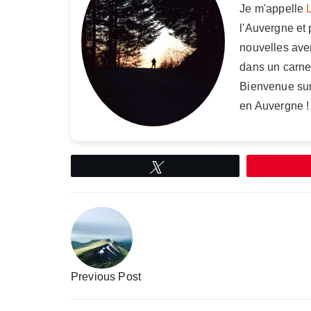
Je m'appelle
l'Auvergne et
nouvelles aven
dans un carnet
Bienvenue sur
en Auvergne !
Tweetez
Navigation
de
l’article
Previous Post