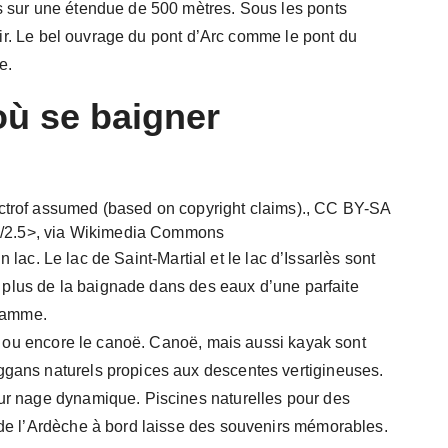
s sur une étendue de 500 mètres. Sous les ponts
chir. Le bel ouvrage du pont d’Arc comme le pont du
e.
où se baigner
trof assumed (based on copyright claims)., CC BY-SA
sa/2.5>, via Wikimedia Commons
un lac. Le lac de Saint-Martial et le lac d’Issarlès sont
n plus de la baignade dans des eaux d’une parfaite
gramme.
lo ou encore le canoë. Canoë, mais aussi kayak sont
gans naturels propices aux descentes vertigineuses.
ur nage dynamique. Piscines naturelles pour des
de l’Ardèche à bord laisse des souvenirs mémorables.