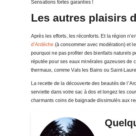
Sensations fortes garanties !
Les autres plaisirs 
Après les efforts, les réconforts. Et la région 
d’Ardèche
(à consommer avec modération) et les 
pourquoi ne pas profiter des bienfaits naturels 
réputée pour ses eaux minérales gazeuses de ch
thermaux, comme Vals les Bains ou Saint-Lauren
La recette de la découverte des beautés de l’Ard
serviette dans votre sac à dos et longez les cou
charmants coins de baignade dissimulés aux re
Quelqu