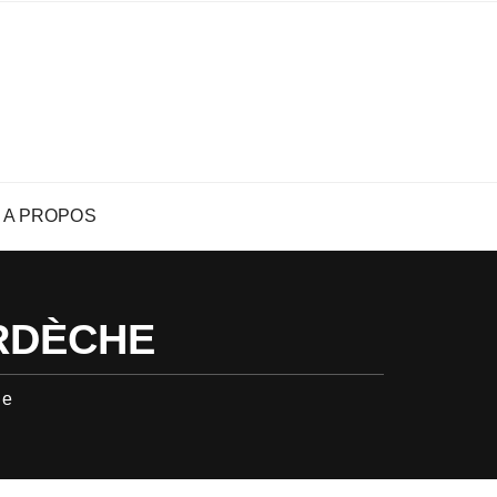
A PROPOS
ARDÈCHE
he