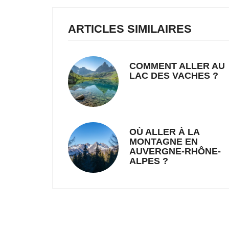
ARTICLES SIMILAIRES
COMMENT ALLER AU
LAC DES VACHES ?
OÙ ALLER À LA
MONTAGNE EN
AUVERGNE-RHÔNE-
ALPES ?