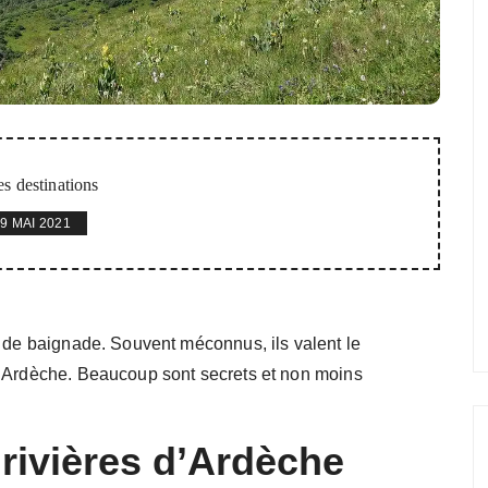
s destinations
9 MAI 2021
s de baignade. Souvent méconnus, ils valent le
n Ardèche. Beaucoup sont secrets et non moins
 rivières d’Ardèche