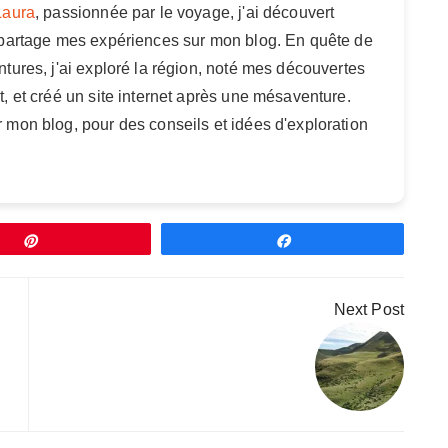
Laura
, passionnée par le voyage, j'ai découvert
 partage mes expériences sur mon blog. En quête de
tures, j'ai exploré la région, noté mes découvertes
, et créé un site internet après une mésaventure.
 mon blog, pour des conseils et idées d'exploration
Épingle
Partagez
Next Post