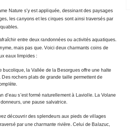
Dame Nature s’y est appliquée, dessinant des paysages
es, les canyons et les cirques sont ainsi traversés par
rquables.
afraîchir entre deux randonnées ou activités aquatiques.
éponyme, mais pas que. Voici deux charmants coins de
ux eaux limpides :
 bucolique, la Vallée de la Besorgues offre une halte
 Des rochers plats de grande taille permettent de
omplète.
n d’eau s’est formé naturellement à Laviolle. La Volane
andonneurs, une pause salvatrice.
ez découvrir des splendeurs aux pieds de villages
 traversé par une charmante rivière. Celui de Balazuc,