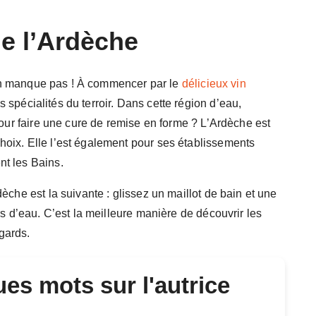
de l’Ardèche
n’en manque pas ! À commencer par le
délicieux vin
spécialités du terroir. Dans cette région d’eau,
pour faire une cure de remise en forme ? L’Ardèche est
oix. Elle l’est également pour ses établissements
t les Bains.
èche est la suivante : glissez un maillot de bain et une
rs d’eau. C’est la meilleure manière de découvrir les
gards.
es mots sur l'autrice