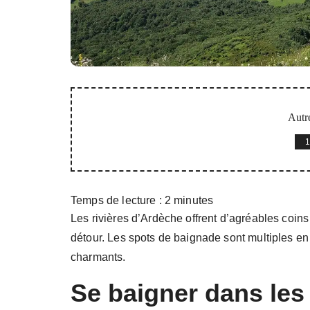
Autre
1
Temps de lecture :
2
minutes
Les rivières d’Ardèche offrent d’agréables coin
détour. Les spots de baignade sont multiples e
charmants.
Se baigner dans les