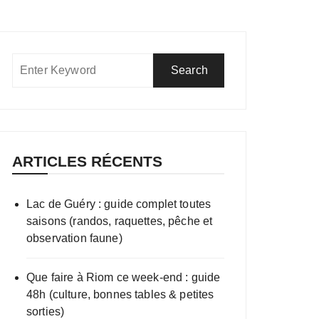
ARTICLES RÉCENTS
Lac de Guéry : guide complet toutes
saisons (randos, raquettes, pêche et
observation faune)
Que faire à Riom ce week-end : guide
48h (culture, bonnes tables & petites
sorties)